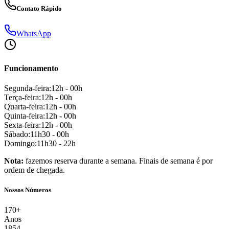
Contato Rápido
WhatsApp
Funcionamento
Segunda-feira
:
12h - 00h
Terça-feira
:
12h - 00h
Quarta-feira
:
12h - 00h
Quinta-feira
:
12h - 00h
Sexta-feira
:
12h - 00h
Sábado
:
11h30 - 00h
Domingo
:
11h30 - 22h
Nota:
fazemos reserva durante a semana. Finais de semana é por
ordem de chegada.
Nossos Números
170+
Anos
1854