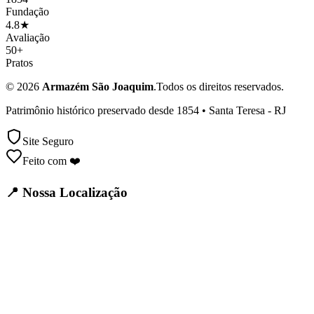
Fundação
4.8★
Avaliação
50+
Pratos
©
2026
Armazém São Joaquim
.
Todos os direitos reservados
.
Patrimônio histórico preservado desde 1854 • Santa Teresa - RJ
Site Seguro
Feito com ❤️
📍
Nossa Localização